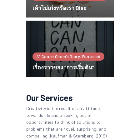
เค้าไม่เก่งหรือเรา Bias
Coach Chom’s Diary,
Featured
เรื่องราวของ “การเริ่มต้น”
Our Services
Creativity is the result of an attitude
towards life and a seeking out of
opportunities to think of solutions to
problems that are novel, surprising, and
compelling (Kaufman & Sternberg, 2019).