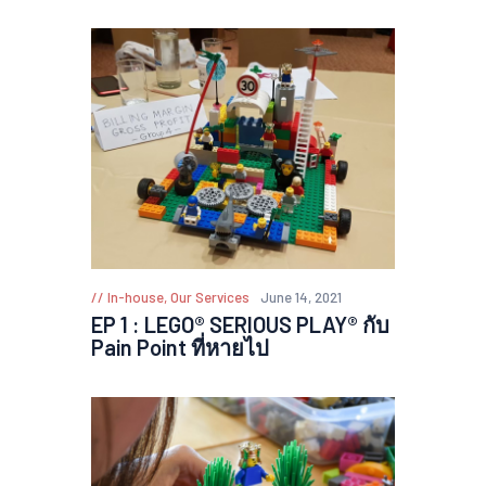
In-house
,
Our Services
June 14, 2021
EP 1 : LEGO® SERIOUS PLAY® กับ
Pain Point ที่หายไป