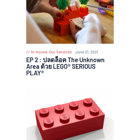
In-house
,
Our Services
June 21, 2021
EP 2 : ปลดล็อค The Unknown
Area ด้วย LEGO® SERIOUS
PLAY®